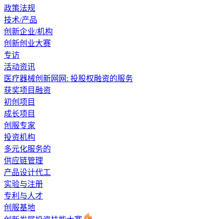
政策法规
技术/产品
创新企业/机构
创新创业大赛
专访
活动资讯
医疗器械创新网网: 投股权融资的服务
获奖项目融资
初创项目
成长项目
创服专家
投资机构
多元化服务的
供应链管理
产品设计代工
实验与注册
专利与人才
创服基地