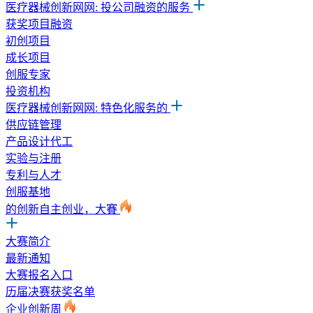
医疗器械创新网网: 投公司融资的服务
获奖项目融资
初创项目
成长项目
创服专家
投资机构
医疗器械创新网网: 特色化服务的
供应链管理
产品设计代工
实验与注册
专利与人才
创服基地
的创新自主创业，大賽
大赛简介
最新通知
大赛报名入口
历届决赛获奖名单
企业创新周