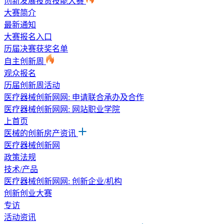
创新发展投资技能大赛
大赛简介
最新通知
大赛报名入口
历届决赛获奖名单
自主创新周
观众报名
历届创新周活动
医疗器械创新网网: 申请联合承办及合作
医疗器械创新网网: 网站职业学院
上首页
医械的创新房产资讯
医疗器械创新网
政策法规
技术/产品
医疗器械创新网网: 创新企业/机构
创新创业大赛
专访
活动资讯